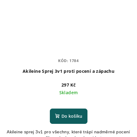
KÓD:
1784
Akileine Sprej 3v1 proti pocení a zápachu
297 Kč
Skladem
Do košíku
Akileine sprej 3v1 pro všechny, které trápí nadměrné pocení