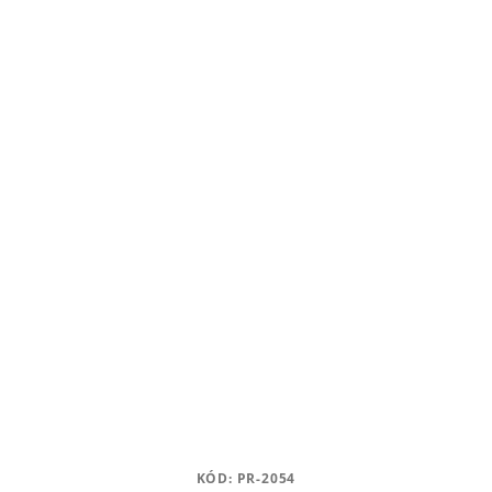
KÓD:
PR-2054