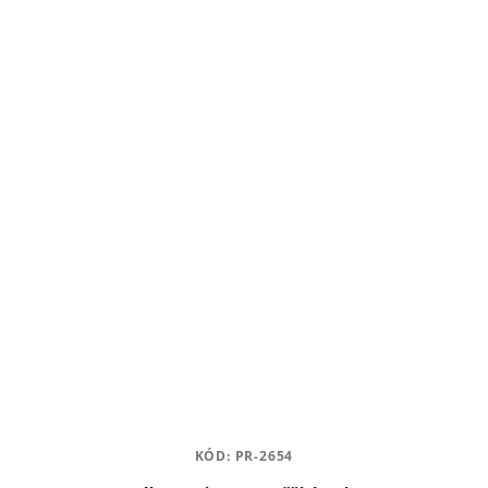
KÓD:
PR-2654