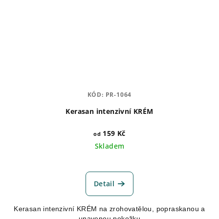
KÓD:
PR-1064
Kerasan intenzivní KRÉM
159 Kč
od
Skladem
Průměrné
hodnocení
produktu
Detail
je
5,0
Kerasan intenzivní KRÉM na zrohovatělou, popraskanou a
z
unavenou pokožku