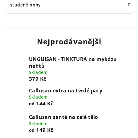
studené nohy
Nejprodávanější
UNGUISAN - TINKTURA na mykózu
nehtů
Skladem
379 Kč
Callusan extra na tvrdé paty
Skladem
144 Kč
od
Callusan santé na celé tělo
Skladem
149 Kč
od