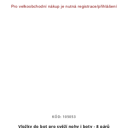
Pro velkoobchodní nákup je nutná registrace/přihlášení
KÓD:
105053
Vložky do bot pro svěží nohy i boty - 8 párů