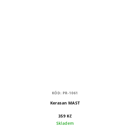
KÓD:
PR-1061
Kerasan MAST
359 Kč
Skladem