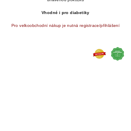
5
hvězdiček.
Vhodné i pro diabetiky
Pro velkoobchodní nákup je nutná registrace/přihlášení