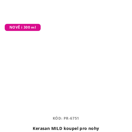
NOVĚ i 300 ml
KÓD:
PR-6751
Kerasan MILD koupel pro nohy