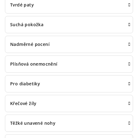
Tvrdé paty
Suchá pokožka
Nadměrné pocení
Plísňová onemocnění
Pro diabetiky
Křečové žíly
Těžké unavené nohy