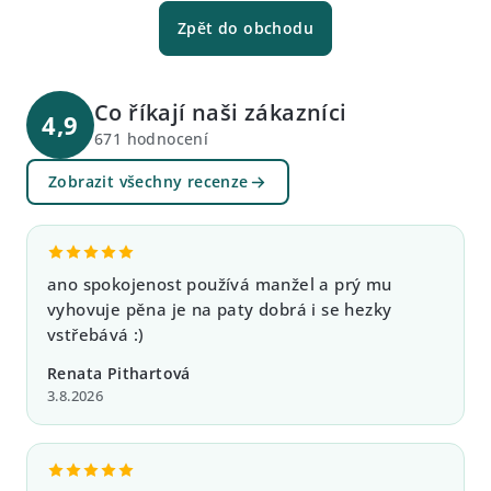
Zpět do obchodu
Co říkají naši zákazníci
4,9
671 hodnocení
Zobrazit všechny recenze
ano spokojenost používá manžel a prý mu
vyhovuje pěna je na paty dobrá i se hezky
vstřebává :)
Renata Pithartová
3.8.2026