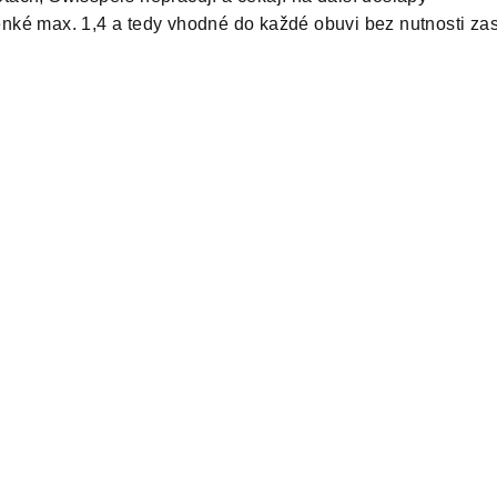
enké max. 1,4 a tedy vhodné do každé obuvi bez nutnosti zas