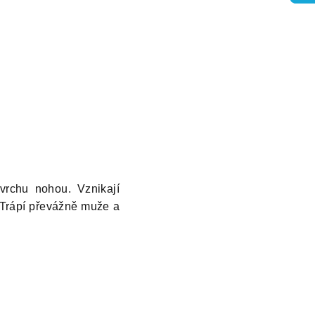
vrchu nohou. Vznikají
 Trápí převážně muže a