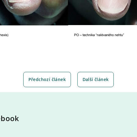
Předchozí článek
Další článek
ebook