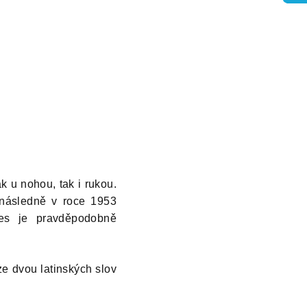
 u nohou, tak i rukou.
následně v roce 1953
nes je pravděpodobně
e dvou latinských slov