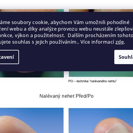
váme soubory cookie, abychom Vám umožnili pohodlné
žení webu a díky analýze provozu webu neustále zlepšova
unkce, výkon a použitelnost. Dalším procházením tohot
ujete souhlas s jejich používáním.. Více informací
zde
.
tavení
Souhl
Nalévaný nehet Před/Po