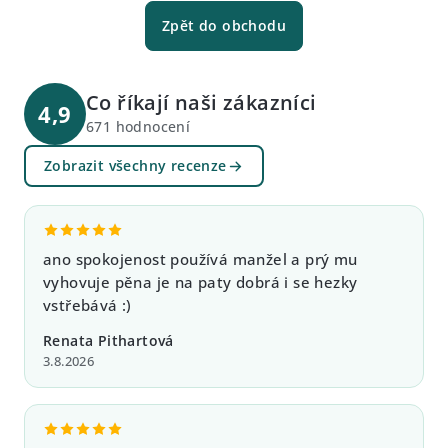
Zpět do obchodu
Co říkají naši zákazníci
4,9
671 hodnocení
Zobrazit všechny recenze
ano spokojenost používá manžel a prý mu
vyhovuje pěna je na paty dobrá i se hezky
vstřebává :)
Renata Pithartová
3.8.2026