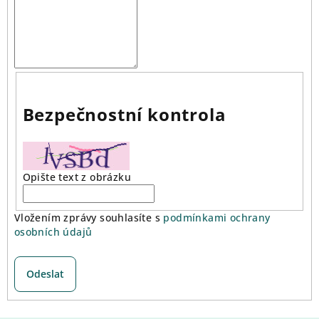
Bezpečnostní kontrola
Opište text z obrázku
Vložením zprávy souhlasíte s
podmínkami ochrany
osobních údajů
Odeslat