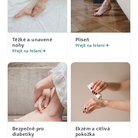
Těžké a unavené
Plíseň
nohy
Přejít na řešení
Přejít na řešení
Bezpečně pro
Ekzém a citlivá
diabetiky
pokožka