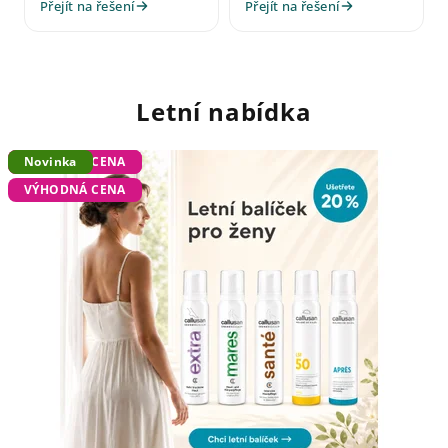
Přejít na řešení
Přejít na řešení
Letní nabídka
VÝHODNÁ CENA
VÝHODNÁ CENA
Novinka
VÝHODNÁ CENA