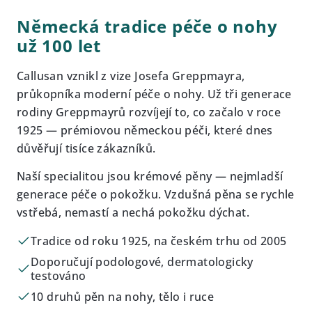
Německá tradice péče o nohy
už 100 let
Callusan vznikl z vize Josefa Greppmayra,
průkopníka moderní péče o nohy. Už tři generace
rodiny Greppmayrů rozvíjejí to, co začalo v roce
1925 — prémiovou německou péči, které dnes
důvěřují tisíce zákazníků.
Naší specialitou jsou krémové pěny — nejmladší
generace péče o pokožku. Vzdušná pěna se rychle
vstřebá, nemastí a nechá pokožku dýchat.
Tradice od roku 1925, na českém trhu od 2005
Doporučují podologové, dermatologicky
testováno
10 druhů pěn na nohy, tělo i ruce