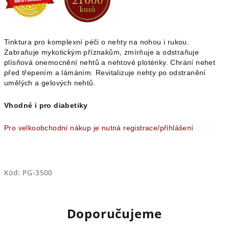
5
hvězdiček.
Tinktura pro komplexní péči o nehty na nohou i rukou.
Zabraňuje mykotickým příznakům, zmírňuje a odstraňuje
plísňová onemocnění nehtů a nehtové ploténky. Chrání nehet
před třepením a lámáním. Revitalizuje nehty po odstranění
umělých a gelových nehtů.
Vhodné i pro diabetiky
Pro velkoobchodní nákup je nutná registrace/přihlášení
Kód:
PG-3500
Doporučujeme