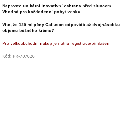
Naprosto unikátní inovativní ochrana před sluncem.
Vhodná pro každodenní pobyt venku.
Víte, že 125 ml pěny Callusan odpovídá až dvojnásobku
objemu běžného krému?
Pro velkoobchodní nákup je nutná registrace/přihlášení
Kód:
PR-707026