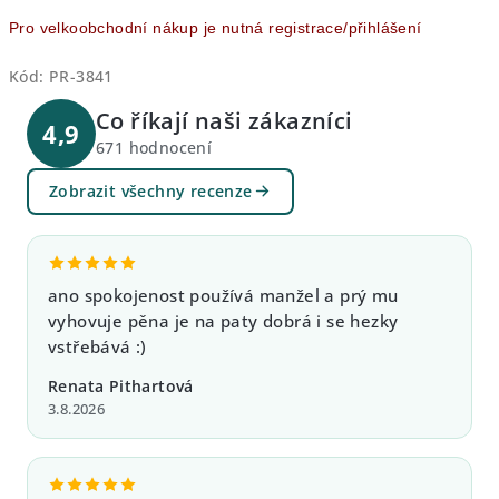
Pro velkoobchodní nákup je nutná registrace/přihlášení
Kód:
PR-3841
Co říkají naši zákazníci
4,9
671 hodnocení
Zobrazit všechny recenze
ano spokojenost používá manžel a prý mu
vyhovuje pěna je na paty dobrá i se hezky
vstřebává :)
Renata Pithartová
3.8.2026