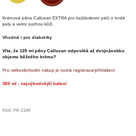
hvězdiček.
Krémová pěna Callusan EXTRA pro každodenní péči o tvrdé
paty a velmi suchou kůži.
Vhodné i pro diabetiky
Víte, že 125 ml pěny Callusan odpovídá až dvojnásobku
objemu běžného krému?
Pro velkoobchodní nákup je nutná registrace/přihlášení
300 ml - nejvýhodnější balení
Kód:
PR-2240