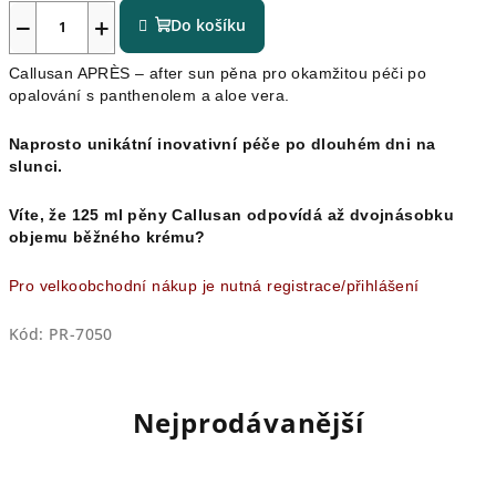
−
+
Do košíku
Callusan APRÈS – after sun pěna pro okamžitou péči po
opalování s panthenolem a aloe vera.
Naprosto unikátní inovativní péče po dlouhém dni na
slunci.
Víte, že 125 ml pěny Callusan odpovídá až dvojnásobku
objemu běžného krému?
Pro velkoobchodní nákup je nutná registrace/přihlášení
Kód:
PR-7050
Nejprodávanější