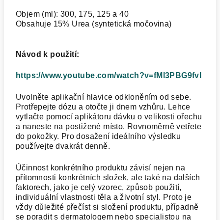
Objem (ml): 300, 175, 125 a 40
Obsahuje 15% Urea (syntetická močovina)
Návod k použití:
https://www.youtube.com/watch?v=fMl3PBG9fvI
Uvolněte aplikační hlavice odkloněním od sebe.
Protřepejte dózu a otočte ji dnem vzhůru. Lehce
vytlačte pomocí aplikátoru dávku o velikosti ořechu
a naneste na postižené místo. Rovnoměrně vetřete
do pokožky. Pro dosažení ideálního výsledku
používejte dvakrát denně.
Účinnost konkrétního produktu závisí nejen na
přítomnosti konkrétních složek, ale také na dalších
faktorech, jako je celý vzorec, způsob použití,
individuální vlastnosti těla a životní styl. Proto je
vždy důležité přečíst si složení produktu, případně
se poradit s dermatologem nebo specialistou na