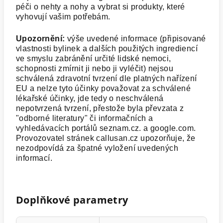
péči o nehty a nohy a vybrat si produkty, které
vyhovují vašim potřebám.
Upozornění:
výše
uvedené informace (připisované
vlastnosti bylinek a dalších použitých ingrediencí
ve smyslu zabránění určité lidské nemoci,
schopnosti zmírnit ji nebo ji vyléčit) nejsou
schválená zdravotní tvrzení dle platných nařízení
EU a nelze tyto účinky považovat za schválené
lékařské účinky, jde tedy o neschválená
nepotvrzená tvrzení, přestože byla převzata z
"odborné literatury" či informačních a
vyhledávacích portálů seznam.cz. a google.com.
Provozovatel stránek callusan.cz upozorňuje, že
nezodpovídá za špatné vyložení uvedených
informací.
Doplňkové parametry