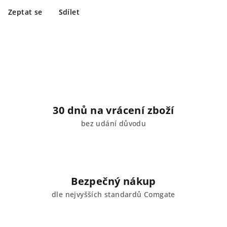
Zeptat se
Sdílet
30 dnů na vrácení zboží
bez udání důvodu
Bezpečný nákup
dle nejvyšších standardů Comgate