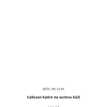
KÓD:
PR-2154
Callusan hydro na suchou kůži