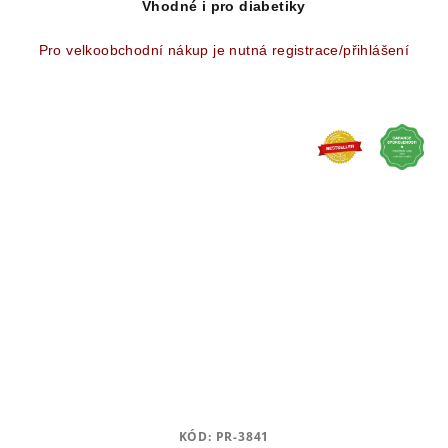
Vhodné i pro diabetiky
Pro velkoobchodní nákup je nutná registrace/přihlášení
KÓD:
PR-3841