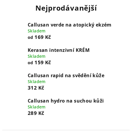
Nejprodávanější
Callusan verde na atopický ekzém
Skladem
169 Kč
od
Kerasan intenzivní KRÉM
Skladem
159 Kč
od
Callusan rapid na svědění kůže
Skladem
312 Kč
Callusan hydro na suchou kůži
Skladem
289 Kč