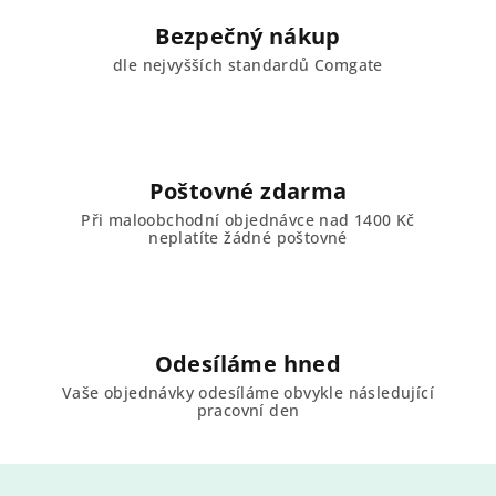
Bezpečný nákup
dle nejvyšších standardů Comgate
Poštovné zdarma
Při maloobchodní objednávce nad 1400 Kč
neplatíte žádné poštovné
Odesíláme hned
Vaše objednávky odesíláme obvykle následující
pracovní den
Z