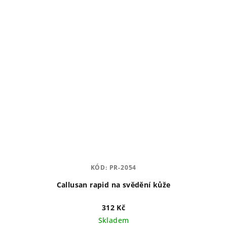
KÓD:
PR-2054
Callusan rapid na svědění kůže
312 Kč
Skladem