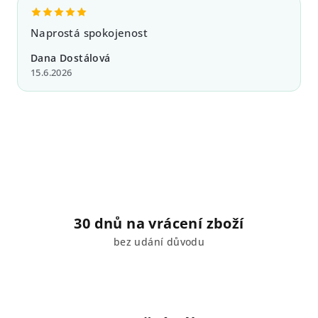
Naprostá spokojenost
Dana Dostálová
15.6.2026
30 dnů na vrácení zboží
bez udání důvodu