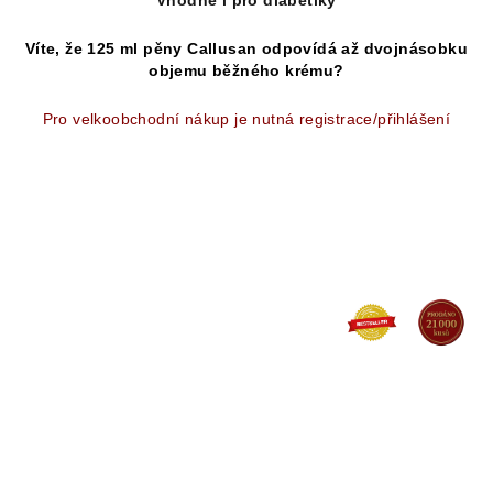
Vhodné i pro diabetiky
Víte, že 125 ml pěny Callusan odpovídá až dvojnásobku
objemu běžného krému?
Pro velkoobchodní nákup je nutná registrace/přihlášení