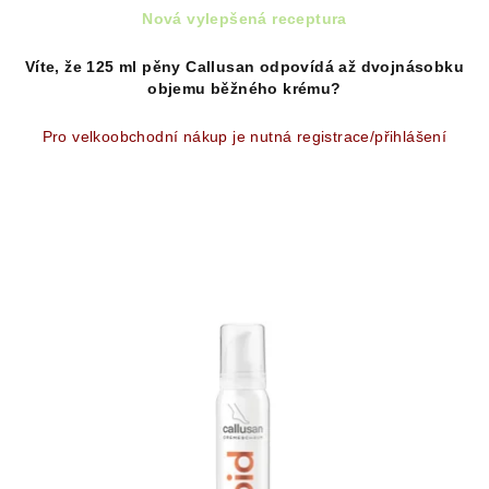
Nová vylepšená receptura
Víte, že 125 ml pěny Callusan odpovídá až dvojnásobku
objemu běžného krému?
Pro velkoobchodní nákup je nutná registrace/přihlášení