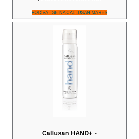
PODÍVAT SE NA CALLUSAN MARES
Callusan HAND+ -