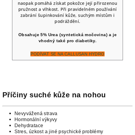
naopak pomáhá získat pokožce její přirozenou
pružnost a vlhkost. Při pravidelném používání
zabrání šupinkování kůže, suchým místům i
podráždění.
Obsahuje 5% Urea (syntetická močovina) a je
vhodný také pro diabetiky.
PODÍVAT SE NA CALLUSAN HYDRO
Příčiny suché kůže na nohou
Nevyvážená strava
Hormonální výkyvy
Dehydratace
Stres, úzkost a jiné psychické problémy