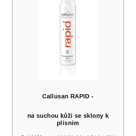
Callusan RAPID -
na suchou kůži se sklony k
plísním