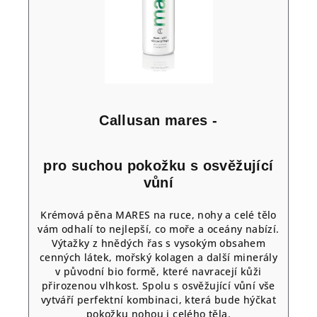
Callusan mares -
pro suchou pokožku s osvěžující
vůní
Krémová pěna MARES na ruce, nohy a celé tělo
vám odhalí to nejlepší, co moře a oceány nabízí.
Výtažky z hnědých řas s vysokým obsahem
cenných látek, mořský kolagen a další minerály
v původní bio formě, které navracejí kůži
přirozenou vlhkost. Spolu s osvěžující vůní vše
vytváří perfektní kombinaci, která bude hýčkat
pokožku nohou i celého těla.