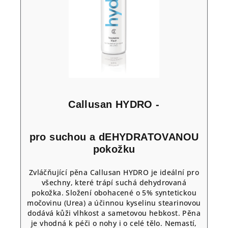
Callusan HYDRO -
pro suchou a dEHYDRATOVANOU
pokožku
Zvláčňující pěna Callusan HYDRO je ideální pro
všechny, které trápí suchá dehydrovaná
pokožka. Složení obohacené o 5% syntetickou
močovinu (Urea) a účinnou kyselinu stearinovou
dodává kůži vlhkost a sametovou hebkost. Pěna
je vhodná k péči o nohy i o celé tělo. Nemastí,