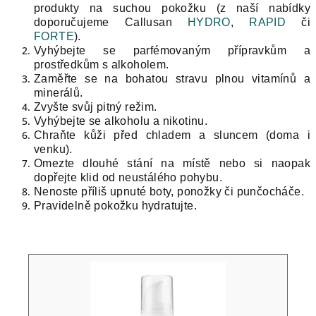
produkty na suchou pokožku (z naší nabídky
doporučujeme Callusan
HYDRO
,
RAPID
či
FORTE
).
Vyhýbejte se parfémovaným přípravkům a
prostředkům s alkoholem.
Zaměřte se na bohatou stravu plnou vitamínů a
minerálů.
Zvyšte svůj pitný režim.
Vyhýbejte se alkoholu a nikotinu.
Chraňte kůži před chladem a sluncem (doma i
venku).
Omezte dlouhé stání na místě nebo si naopak
dopřejte klid od neustálého pohybu.
Nenoste příliš upnuté boty, ponožky či punčocháče.
Pravidelně pokožku hydratujte.