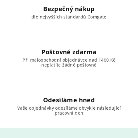
Bezpečný nákup
dle nejvyšších standardů Comgate
Poštovné zdarma
Při maloobchodní objednávce nad 1400 Kč
neplatíte žádné poštovné
Odesíláme hned
Vaše objednávky odesíláme obvykle následující
pracovní den
Z